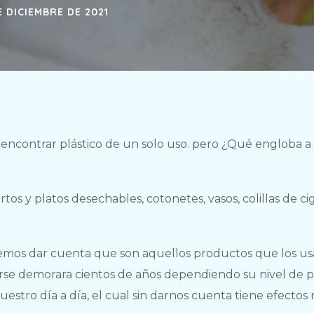
E DICIEMBRE DE 2021
ncontrar plástico de un solo uso. pero ¿Qué engloba a 
tos y platos desechables, cotonetes, vasos, colillas de cig
odemos dar cuenta que son aquellos productos que los u
se demorara cientos de años dependiendo su nivel de pl
stro día a día, el cual sin darnos cuenta tiene efectos