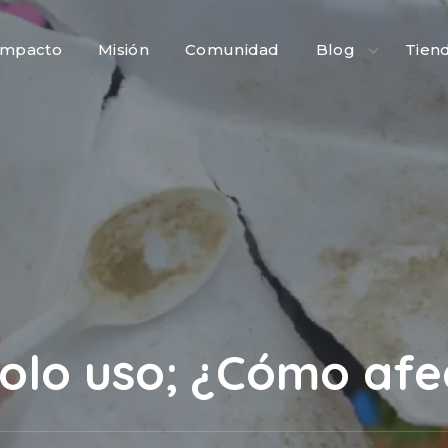
Impacto
Misión
Comunidad
Blog
Tien
solo uso; ¿Cómo afe