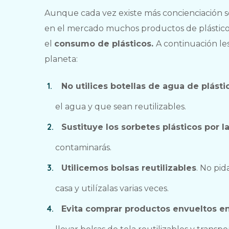
Aunque cada vez existe más concienciación so
en el mercado muchos productos de plástico 
el
consumo de plásticos.
A continuación l
planeta:
No utilices botellas de agua de plásti
el agua y que sean reutilizables.
Sustituye los sorbetes plásticos por l
contaminarás.
Utilicemos bolsas reutilizables
. No pid
casa y utilízalas varias veces.
Evita comprar productos envueltos en