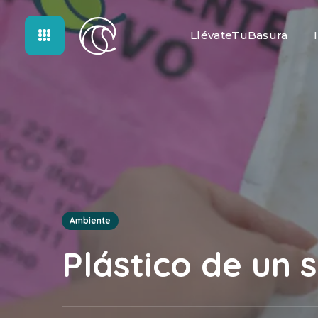
LlévateTuBasura
Ambiente
Plástico de un 