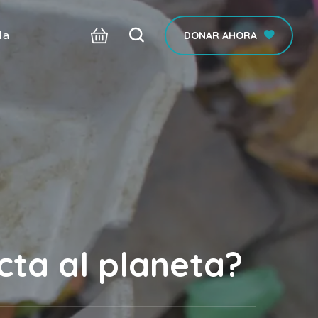
da
DONAR AHORA
cta al planeta?