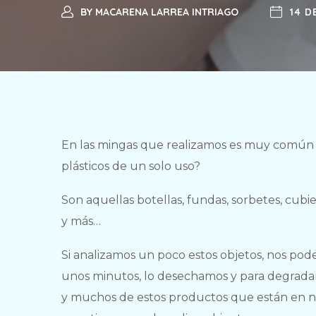
BY
MACARENA LARREA INTRIAGO
14 D
En las mingas que realizamos es muy común e
plásticos de un solo uso?
Son aquellas botellas, fundas, sorbetes, cubier
y más…
Si analizamos un poco estos objetos, nos p
unos minutos, lo desechamos y para degradar
y muchos de estos productos que están en nue