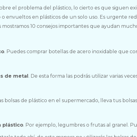
bre el problema del plástico, lo cierto es que siguen ex
o envueltos en plásticos de un solo uso. Es urgente red
es mostramos 10 consejos importantes que ayudan mucho
co
. Puedes comprar botellas de acero inoxidable que c
as de metal
. De esta forma las podrás utilizar varias vece
as bolsas de plástico en el supermercado, lleva tus bolsa
 plástico
. Por ejemplo, legumbres o frutas al granel. P