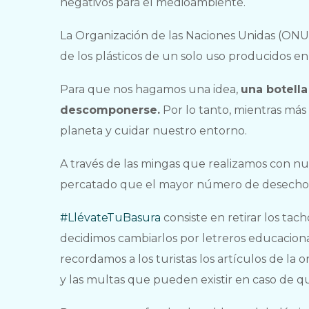
negativos para el medioambiente.
La Organización de las Naciones Unidas (ON
de los plásticos de un solo uso producidos 
Para que nos hagamos una idea,
una botella
descomponerse.
Por lo tanto, mientras más
planeta y cuidar nuestro entorno.
A través de las mingas que realizamos con 
percatado que el mayor número de desechos 
#LlévateTuBasura
consiste en retirar los tac
decidimos cambiarlos por letreros educacion
recordamos a los turistas los artículos de la 
y las multas que pueden existir en caso de q