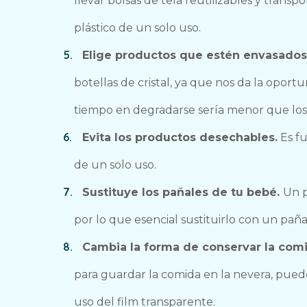
llevar bolsas de tela reutilizables y transpo
plástico de un solo uso.
Elige productos que estén envasados 
botellas de cristal, ya que nos da la oportu
tiempo en degradarse sería menor que los 
Evita los productos desechables.
Es fu
de un solo uso.
Sustituye los pañales de tu bebé.
Un 
por lo que esencial sustituirlo con un pañal
Cambia la forma de conservar la com
para guardar la comida en la nevera, puedes 
uso del film transparente.