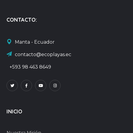
CONTACTO:
Manta - Ecuador
contacto@ecoplayas.ec
+593 98 463 8649
INICIO
Nuestra Misión