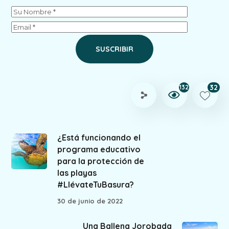
32
132
¿Está funcionando el
programa educativo
para la protección de
las playas
#LlévateTuBasura?
30 de junio de 2022
Una Ballena Jorobada