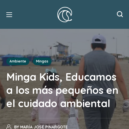
Ambiente
Mingas
Minga Kids, Educamos
a los más pequeños en
el cuidado ambiental
BY
MARÍA JOSÉ PINARGOTE