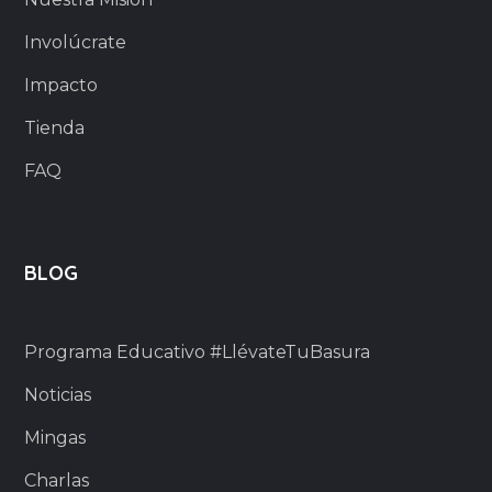
Involúcrate
Impacto
Tienda
FAQ
BLOG
Programa Educativo #LlévateTuBasura
Noticias
Mingas
Charlas