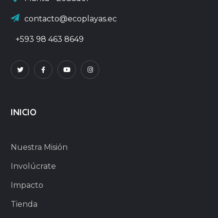
contacto@ecoplayas.ec
+593 98 463 8649
INICIO
Nuestra Misión
Involúcrate
Impacto
Tienda