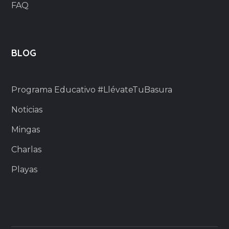
FAQ
BLOG
Programa Educativo #LlévateTuBasura
Noticias
Mingas
Charlas
Playas