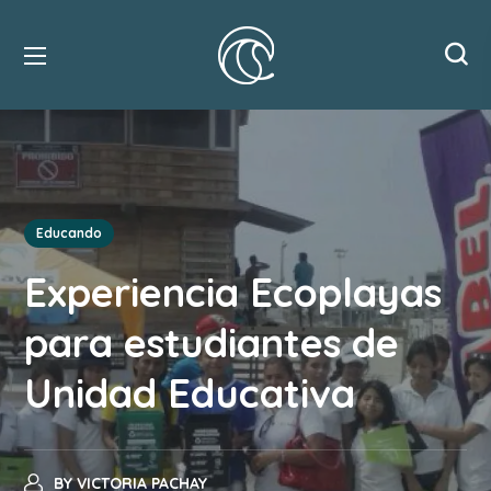
Educando
Experiencia Ecoplayas
para estudiantes de
Unidad Educativa
BY
VICTORIA PACHAY