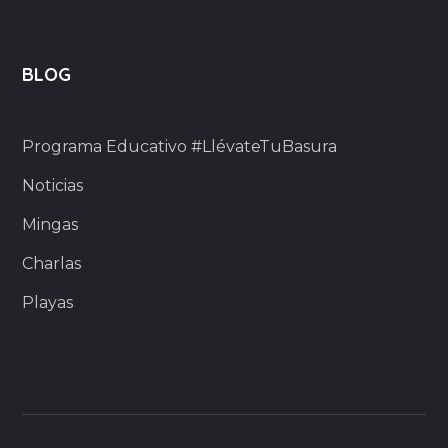
BLOG
Programa Educativo #LlévateTuBasura
Noticias
Mingas
Charlas
Playas