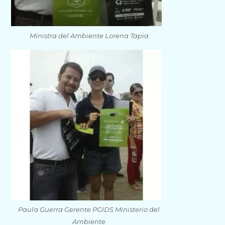
Ministra del Ambiente Lorena Tapia
Paula Guerra Gerente PGIDS Ministerio del
Ambiente