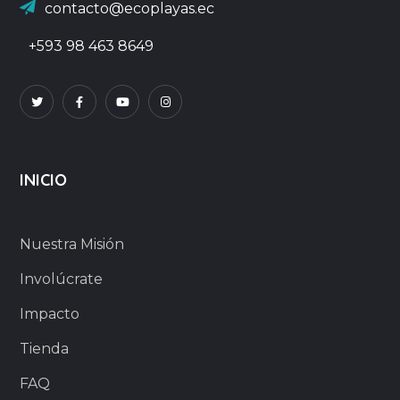
contacto@ecoplayas.ec
+593 98 463 8649
INICIO
Nuestra Misión
Involúcrate
Impacto
Tienda
FAQ