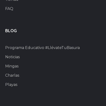
FAQ
BLOG
Programa Educativo #LlévateTuBasura
Noticias
Mingas
Charlas
Playas