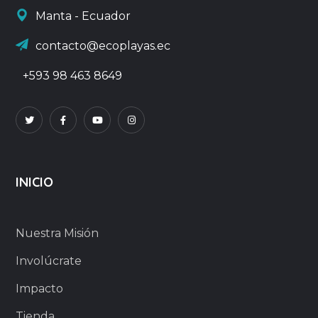
Manta - Ecuador
contacto@ecoplayas.ec
+593 98 463 8649
INICIO
Nuestra Misión
Involúcrate
Impacto
Tienda