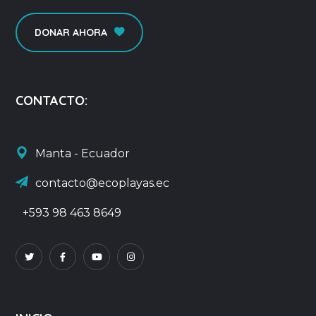
DONAR AHORA
CONTACTO:
Manta - Ecuador
contacto@ecoplayas.ec
+593 98 463 8649