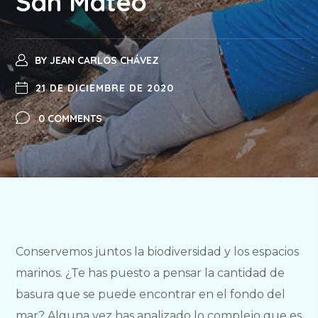
San Mateo
BY
JEAN CARLOS CHÁVEZ
21 DE DICIEMBRE DE 2020
0 COMMENTS
Conservemos juntos la biodiversidad y los espacios
marinos. ¿Te has puesto a pensar la cantidad de
basura que se puede encontrar en el fondo del
mar? Alguna vez has analizado lo complejo que es