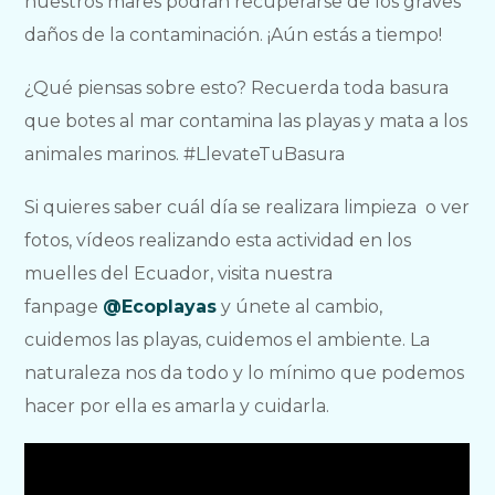
nuestros mares podrán recuperarse de los graves
daños de la contaminación. ¡Aún estás a tiempo!
¿Qué piensas sobre esto? Recuerda toda basura
que botes al mar contamina las playas y mata a los
animales marinos. #LlevateTuBasura
Si quieres saber cuál día se realizara limpieza o ver
fotos, vídeos realizando esta actividad en los
muelles del Ecuador, visita nuestra
fanpage
@Ecoplayas
y únete al cambio,
cuidemos las playas, cuidemos el ambiente. La
naturaleza nos da todo y lo mínimo que podemos
hacer por ella es amarla y cuidarla.