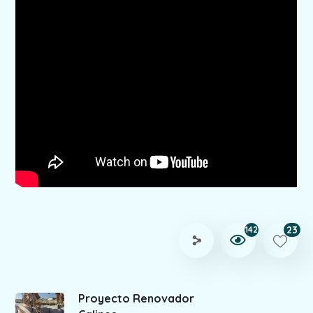
23
142
Proyecto Renovador