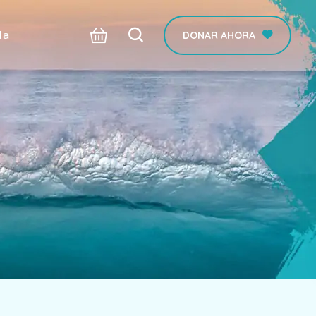
da
DONAR AHORA