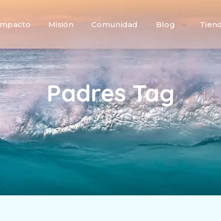
Impacto
Misión
Comunidad
Blog
Tien
Padres Tag