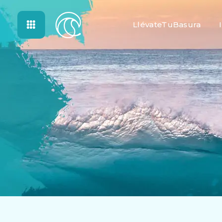
LlévateTuBasura