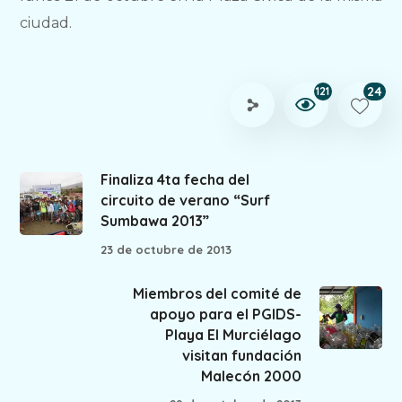
ciudad.
24
121
Finaliza 4ta fecha del
circuito de verano “Surf
Sumbawa 2013”
23 de octubre de 2013
Miembros del comité de
apoyo para el PGIDS-
Playa El Murciélago
visitan fundación
Malecón 2000