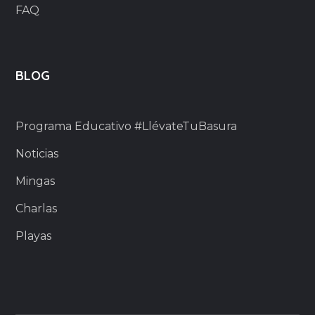
FAQ
BLOG
Programa Educativo #LlévateTuBasura
Noticias
Mingas
Charlas
Playas