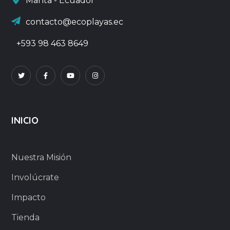
Manta - Ecuador
contacto@ecoplayas.ec
+593 98 463 8649
INICIO
Nuestra Misión
Involúcrate
Impacto
Tienda