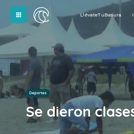
LlévateTuBasura
Deportes
Se dieron clase