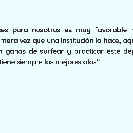
ases para nosotros es muy favorable 
imera vez que una institución lo hace, aq
 ganas de surfear y practicar este de
tiene siempre las mejores olas”