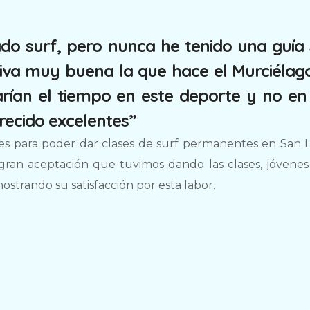
ado surf, pero nunca he tenido una guía
ativa muy buena la que hace el Murciélag
arían el tiempo en este deporte y no en
arecido excelentes”
es para poder dar clases de surf permanentes en San 
 gran aceptación que tuvimos dando las clases, jóvene
strando su satisfacción por esta labor.