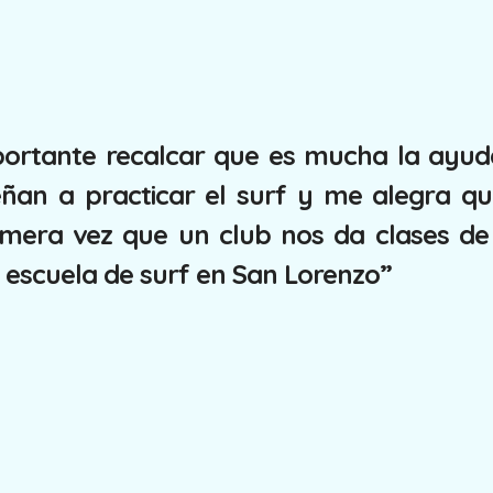
portante recalcar que es mucha la ayu
ñan a practicar el surf y me alegra q
imera vez que un club nos da clases de
escuela de surf en San Lorenzo”