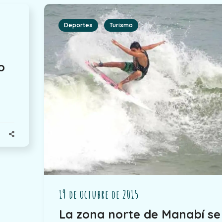
Deportes
Turismo
o
d
19 de octubre de 2015
La zona norte de Manabí se