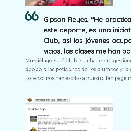
Gipson Reyes. “He practic
este deporte, es una inici
Club, así los jóvenes ocup
vicios, las clases me han p
Murciélago Surf Club está haciendo gestion
debido a las peticiones de los alumnos y la
Lorenzo nos han escrito a nuestro fan page mo