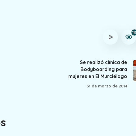
11
Se realizó clínica de
Bodyboarding para
mujeres en El Murciélago
31 de marzo de 2014
os