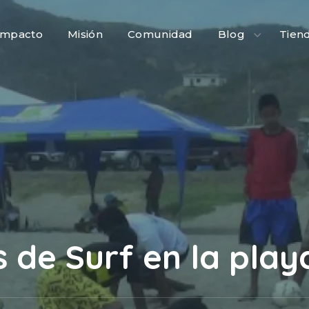
Impacto
Misión
Comunidad
Blog
Tien
s de Surf en la pla