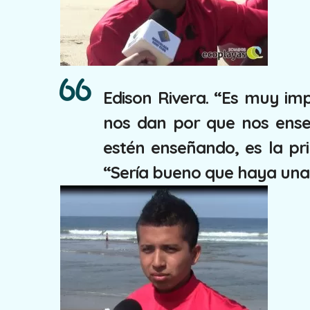
Edison Rivera. “Es muy im
nos dan por que nos ense
estén enseñando, es la pr
“Sería bueno que haya una 