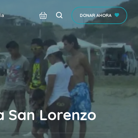
da
DONAR AHORA
ya San Lorenzo