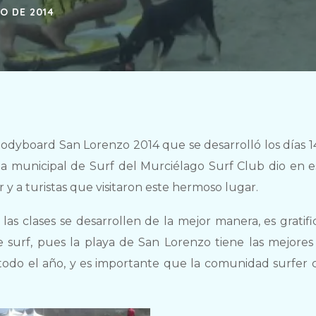
O DE 2014
dyboard San Lorenzo 2014 que se desarrolló los días 14,
a municipal de Surf del Murciélago Surf Club dio en e
 y a turistas que visitaron este hermoso lugar.
as clases se desarrollen de la mejor manera, es gratifi
e surf, pues la playa de San Lorenzo tiene las mejores
todo el año, y es importante que la comunidad surfer 