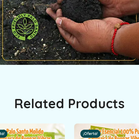
Related Products
ta!
¡Oferta!