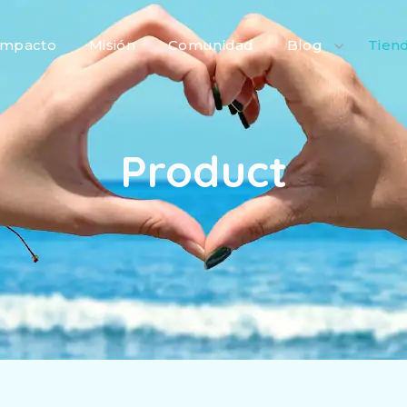
Impacto
Misión
Comunidad
Blog
Tien
Product