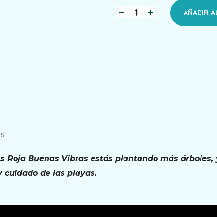
AÑADIR A
s.
ras Roja Buenas Vibras estás plantando más árboles
y cuidado de las playas.