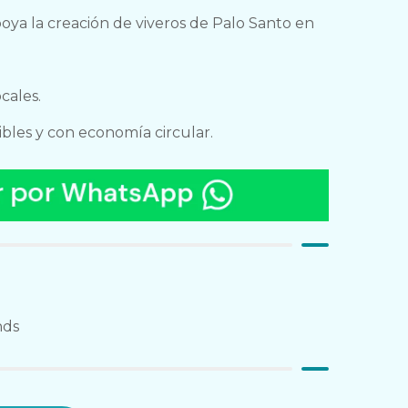
poya la creación de viveros de Palo Santo en
cales.
ibles y con economía circular.
nds