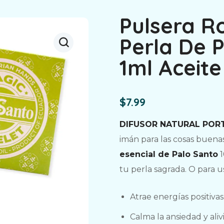
Pulsera R
Perla De P
1ml Aceite
$
7.99
DIFUSOR NATURAL POR
imán para las cosas buenas
esencial de Palo Santo
1
tu perla sagrada. O para u
Atrae energías positivas
Calma la ansiedad y aliv