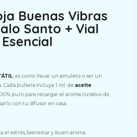
oja Buenas Vibras
alo Santo + Vial
 Esencial
TÁTIL
, es como llevar un amuleto o ser un
. Cada pulsera incluye 1 ml. de
aceite
00% puro para recargar el aroma curativo de
sarlo con tu difusor en casa.
.
ia el estrés, bienestar y buen aroma.