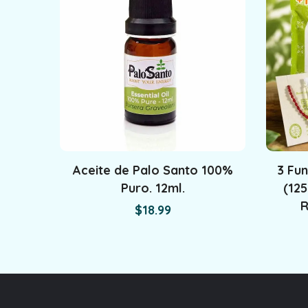
Aceite de Palo Santo 100%
3 Fu
Puro. 12ml.
(125
R
$
18.99