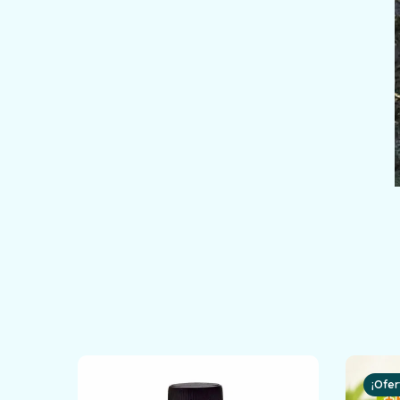
¡Ofer