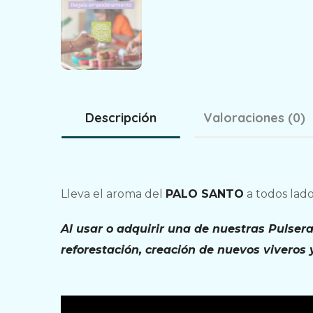
Descripción
Valoraciones (0)
Lleva el aroma del
PALO SANTO
a todos lado
Al usar o adquirir una de nuestras Pulse
reforestación, creación de nuevos viveros 