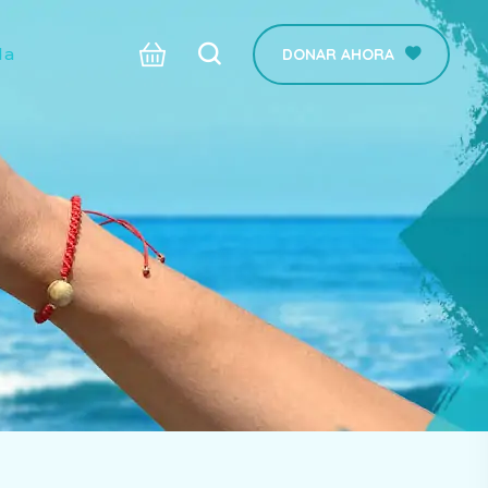
da
DONAR AHORA