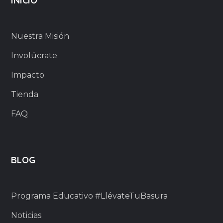
INICIO
Nuestra Misión
Involúcrate
Impacto
Tienda
FAQ
BLOG
Programa Educativo #LlévateTuBasura
Noticias