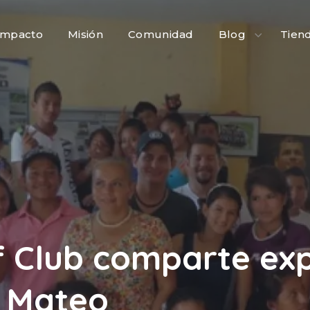
Impacto
Misión
Comunidad
Blog
Tien
f Club comparte exp
n Mateo