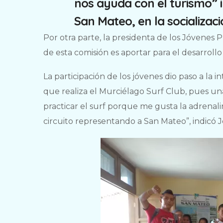
nos ayuda con el turismo” 
San Mateo, en la socializac
Por otra parte, la presidenta de los Jóvenes
de esta comisión es aportar para el desarrollo
La participación de los jóvenes dio paso a la i
que realiza el Murciélago Surf Club, pues una
practicar el surf porque me gusta la adrenali
circuito representando a San Mateo”, indicó Je