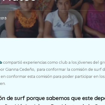
2013
b
compartió experiencias como club a los jóvenes del g
or Gianna Cedeño, para conformar la comisión de surf 
 en conformar esta comisión para poder participar en los
en.
ón de surf porque sabemos que este dep