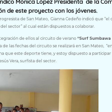
indico Mónica López Presidenta de la C
ión de este proyecto con los jóvenes.
 Progresista de San Mateo, Gianna Cedeño indicó que “el 
 del sector” al cual están dispuestos a colaborar.
ntegración de ellos al circuito de verano
“Surf Sumbawa 
 de las fechas del circuito se realizará en San Mateo, “
na que este deporte tiene, y estoy dispuesto a participar
sús Vera, surfista del sector.