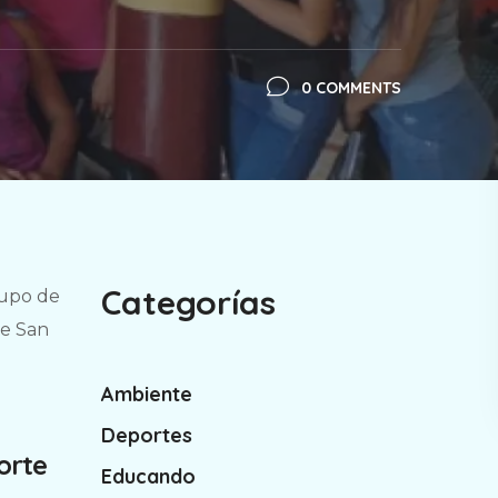
0 COMMENTS
Categorías
rupo de
de San
Ambiente
Deportes
orte
Educando