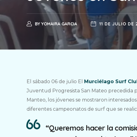
BY
YOMAIRA GARCIA
11 DE JULIO DE 
El sábado 06 de julio El
Murciélago Surf Clu
Juventud Progresista San Mateo precedida p
Manteo, los jóvenes se mostraron interesados
diferentes campeonatos de surf que se realic
“Queremos hacer la comisi