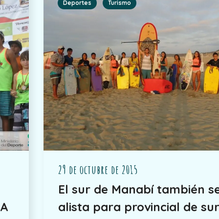
Deportes
Turismo
29 de octubre de 2015
El sur de Manabí también s
WA
alista para provincial de su