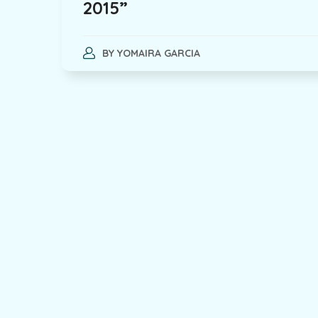
2015”
BY
YOMAIRA GARCIA