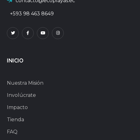
contacto@ecoplayas.ec
+593 98 463 8649
INICIO
Nuestra Misión
Involúcrate
Impacto
Tienda
FAQ