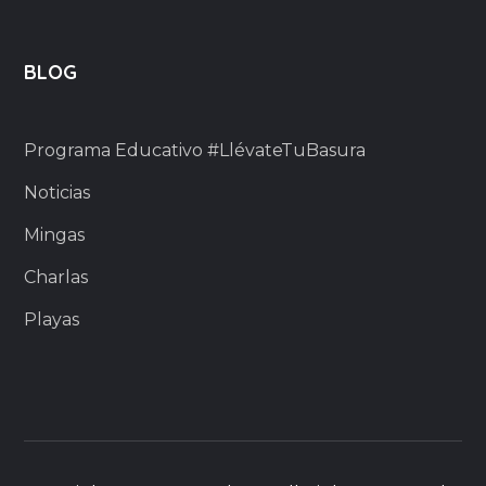
BLOG
Programa Educativo #LlévateTuBasura
Noticias
Mingas
Charlas
Playas