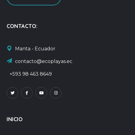
CONTACTO:
Manta - Ecuador
contacto@ecoplayas.ec
+593 98 463 8649
INICIO