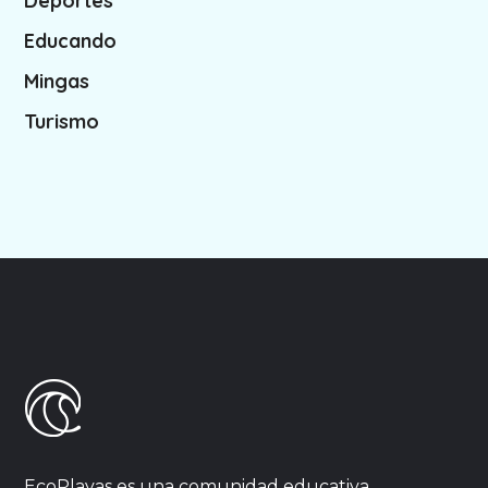
Deportes
Educando
Mingas
Turismo
EcoPlayas es una comunidad educativa