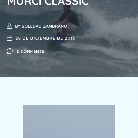
MURCI CLASSIC”
BY
SOLEDAD ZAMBRANO
28 DE DICIEMBRE DE 2013
0 COMMENTS