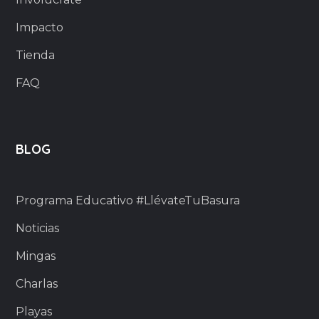
Impacto
Tienda
FAQ
BLOG
Programa Educativo #LlévateTuBasura
Noticias
Mingas
Charlas
Playas