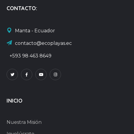
CONTACTO:
Manta - Ecuador
contacto@ecoplayas.ec
+593 98 463 8649
INICIO
Nuestra Misión
Involúcrate