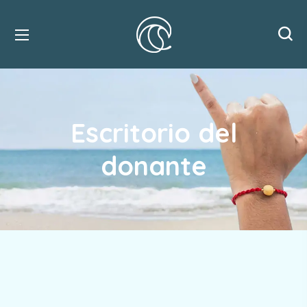
Escritorio del
donante