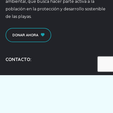
ambiental, que busca hacer parte activa a la
población en la protección y desarrollo sostenible
de las playas.
DONAR AHORA
CONTACTO:
Manta - Ecuador
contacto@ecoplayas.ec
+593 98 463 8649