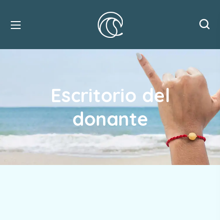
Escritorio del
donante