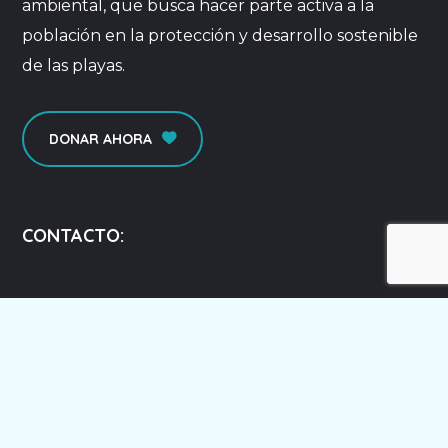
ambiental, que busca hacer parte activa a la
población en la protección y desarrollo sostenible
de las playas.
DONAR AHORA
CONTACTO:
Manta - Ecuador
contacto@ecoplayas.ec
+593 98 463 8649